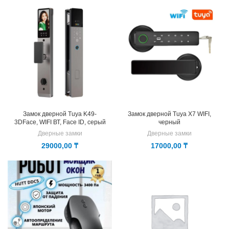
Замок дверной Tuya K49-
Замок дверной Tuya X7 WIFI,
3DFace, WIFI ВТ, Face ID, серый
черный
Дверные замки
Дверные замки
29000,00
₸
17000,00
₸