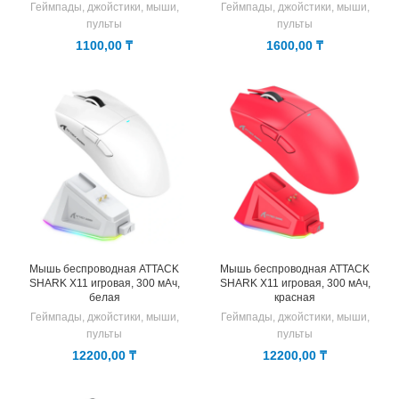
Геймпады, джойстики, мыши,
Геймпады, джойстики, мыши,
пульты
пульты
1100,00
₸
1600,00
₸
Мышь беспроводная ATTACK
Мышь беспроводная ATTACK
SHARK X11 игровая, 300 мАч,
SHARK X11 игровая, 300 мАч,
белая
красная
Геймпады, джойстики, мыши,
Геймпады, джойстики, мыши,
пульты
пульты
12200,00
₸
12200,00
₸