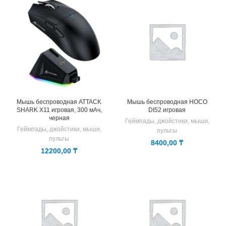
Мышь беспроводная ATTACK
Мышь беспроводная HOCO
SHARK X11 игровая, 300 мАч,
DI52 игровая
черная
Геймпады, джойстики, мыши,
Геймпады, джойстики, мыши,
пульты
пульты
8400,00
₸
12200,00
₸