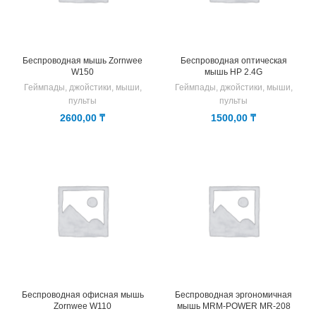
Беспроводная мышь Zornwee
Беспроводная оптическая
W150
мышь HP 2.4G
Геймпады, джойстики, мыши,
Геймпады, джойстики, мыши,
пульты
пульты
2600,00
₸
1500,00
₸
Беспроводная офисная мышь
Беспроводная эргономичная
Zornwee W110
мышь MRM-POWER MR-208