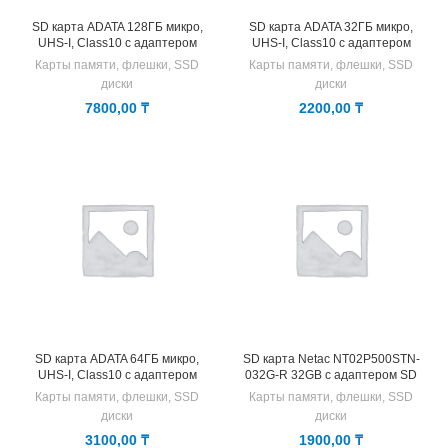
SD карта ADATA 128ГБ микро,
SD карта ADATA 32ГБ микро,
UHS-I, Class10 с адаптером
UHS-I, Class10 с адаптером
Карты памяти, флешки, SSD
Карты памяти, флешки, SSD
диски
диски
7800,00
₸
2200,00
₸
SD карта ADATA 64ГБ микро,
SD карта Netac NT02P500STN-
UHS-I, Class10 с адаптером
032G-R 32GB с адаптером SD
Карты памяти, флешки, SSD
Карты памяти, флешки, SSD
диски
диски
3100,00
₸
1900,00
₸