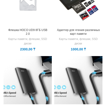
Флешка HOCO UD9 8ГБ USB
Адаптер для чтения различных
2.0
карт памяти
Карты памяти, флешки, SSD
Карты памяти, флешки, SSD
диски
диски
2300,00
₸
1000,00
₸