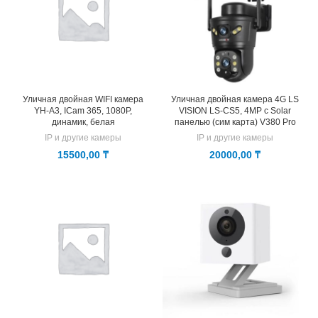
Уличная двойная WIFI камера
Уличная двойная камера 4G LS
YH-A3, ICam 365, 1080P,
VISION LS-CS5, 4MP с Solar
динамик, белая
панелью (сим карта) V380 Pro
IP и другие камеры
IP и другие камеры
15500,00
₸
20000,00
₸