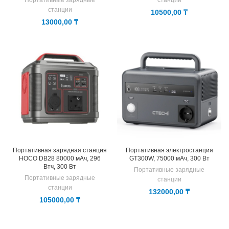
Портативные зарядные
станции
станции
10500,00
₸
13000,00
₸
Портативная зарядная станция
Портативная электростанция
HOCO DB28 80000 мАч, 296
GT300W, 75000 мАч, 300 Вт
Втч, 300 Вт
Портативные зарядные
Портативные зарядные
станции
станции
132000,00
₸
105000,00
₸